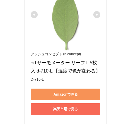
アッシュコンセプト (h concept)
+d サーモメーター リーフ L 5枚
入 d-710-L 【温度で色が変わる】
D-710-L
Amazonで見る
楽天市場で見る