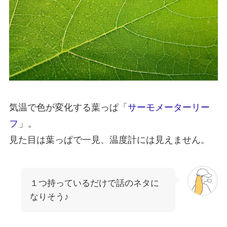
気温で色が変化する葉っぱ「
サーモメーターリー
フ
」。
見た目は葉っぱで一見、温度計には見えません。
１つ持っているだけで話のネタに
なりそう♪