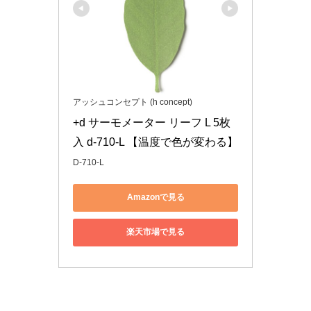
アッシュコンセプト (h concept)
+d サーモメーター リーフ L 5枚
入 d-710-L 【温度で色が変わる】
D-710-L
Amazonで見る
楽天市場で見る