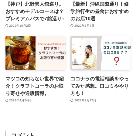
【神戸】北野異人館巡り。
【最新】沖縄国際通り！修
おすすめモデルコースは？
学旅行生の昼食におすすめ
プレミアムパスで7館巡り♪
のお店10選
2022年10月2日
2022年5月4日
マツコの知らない世界で紹
ココナラの電話相談をやっ
介！クラフトコーラのお取
てみた感想。口コミややり
り寄せや通販情報。
方も！
2022年4月24日
2022年2月27日
コメント