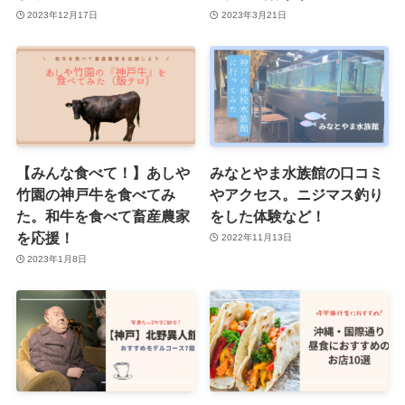
2023年12月17日
2023年3月21日
【みんな食べて！】あしや
みなとやま水族館の口コミ
竹園の神戸牛を食べてみ
やアクセス。ニジマス釣り
た。和牛を食べて畜産農家
をした体験など！
を応援！
2022年11月13日
2023年1月8日