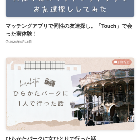
マッチングアプリで同性の友達探し。「Touch」で会
った実体験！
2024年4月16日
日常など
ひらかたパークに女ひとりで行った話