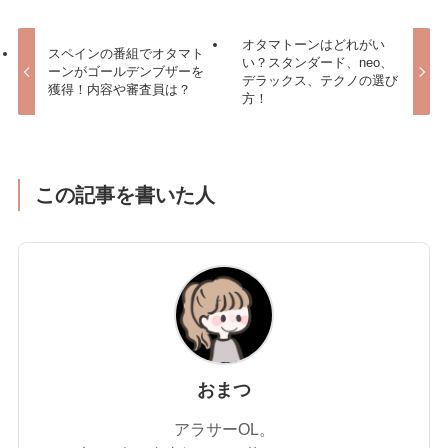
オタマトーンはどれがい
スペインの番組でオタマト
い？スタンダード、neo、
ーンがゴールデンブザーを
デラックス、テクノの選び
獲得！内容や審査員は？
方！
この記事を書いた人
おまつ
アラサーOL。