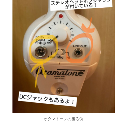
オタマトーンの後ろ側