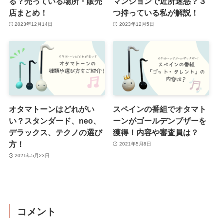
る？売っている場所・販売
マンションで近所迷惑？３
店まとめ！
つ持っている私が解説！
2023年12月14日
2023年12月5日
オタマトーンはどれがい
スペインの番組でオタマト
い？スタンダード、neo、
ーンがゴールデンブザーを
デラックス、テクノの選び
獲得！内容や審査員は？
方！
2021年5月8日
2021年5月23日
コメント