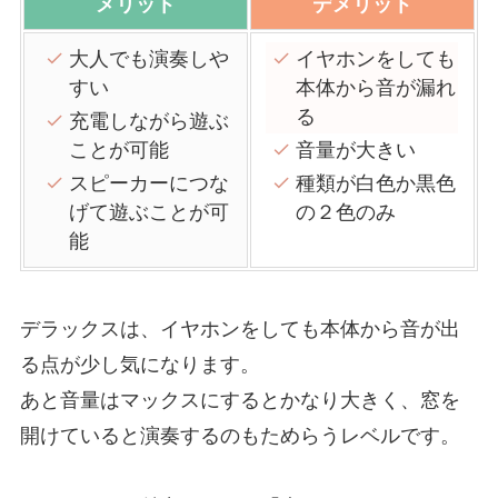
メリット
デメリット
大人でも演奏しや
イヤホンをしても
すい
本体から音が漏れ
る
充電しながら遊ぶ
ことが可能
音量が大きい
スピーカーにつな
種類が白色か黒色
げて遊ぶことが可
の２色のみ
能
デラックスは、イヤホンをしても本体から音が出
る点が少し気になります。
あと音量はマックスにするとかなり大きく、窓を
開けていると演奏するのもためらうレベルです。