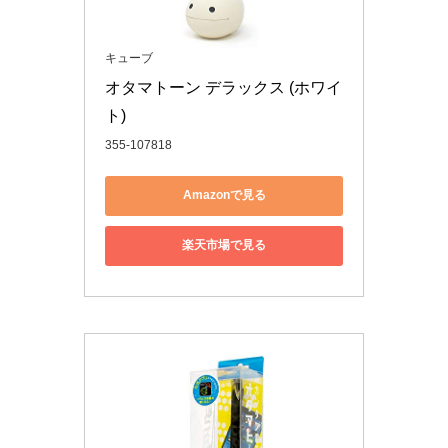
キューブ
オタマトーン デラックス (ホワイ
ト)
355-107818
Amazonで見る
楽天市場で見る