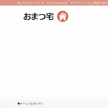
気になるサービスや、おすすめのお店、オタマトーンなど雑多に紹
ホーム
お店レポ