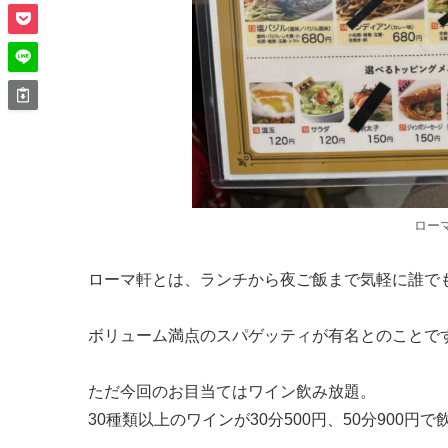
ロー
ローマ軒とは、ランチから夜ご飯まで気軽に誰でも
ボリューム満点のスパゲッティが有名とのことで
ただ今回のお目当てはワイン飲み放題。
30種類以上のワインが30分500円、50分900円