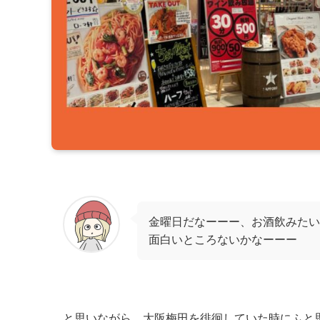
金曜日だなーーー、お酒飲みたい
面白いところないかなーーー
と思いながら、大阪梅田を徘徊していた時にふと