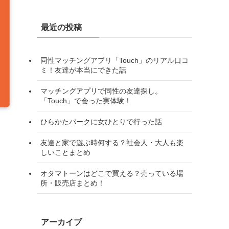
最近の投稿
同性マッチングアプリ「Touch」のリアル口コ
ミ！友達が本当にできた話
マッチングアプリで同性の友達探し。
「Touch」で会った実体験！
ひらかたパークに女ひとりで行った話
友達と家で遊ぶ時何する？社会人・大人も楽
しいことまとめ
オタマトーンはどこで買える？売っている場
所・販売店まとめ！
アーカイブ