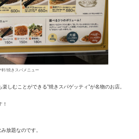
マ軒/焼きスパメニュー
楽しむことができる”焼きスパゲッティ”が名物のお店。
す！
で飲み放題なのです。